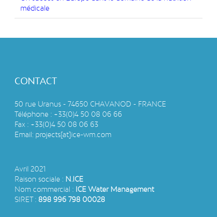
médicale
CONTACT
50 rue Uranus - 74650 CHAVANOD - FRANCE
Téléphone :
+33(0)4 50 08 06 66
Fax :
+33(0)4 50 08 06 63
Email:
projects[at]ice-wm.com
Avril 2021
Raison sociale :
N.ICE
Nom commercial :
ICE Water Management
SIRET :
898 996 798 00028