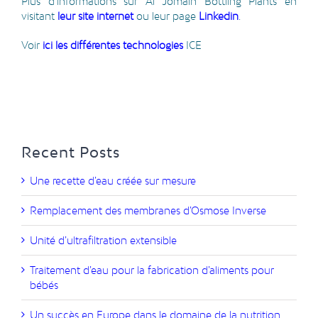
Plus d’informations sur Al Jomaih Bottling Plants en
visitant
leur site internet
ou leur page
Linkedin
.
Voir
ici les différentes technologies
ICE
Recent Posts
Une recette d’eau créée sur mesure
Remplacement des membranes d’Osmose Inverse
Unité d’ultrafiltration extensible
Traitement d’eau pour la fabrication d’aliments pour
bébés
Un succès en Europe dans le domaine de la nutrition