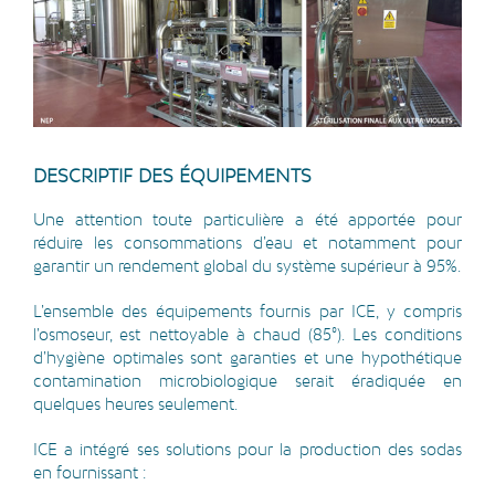
DESCRIPTIF DES ÉQUIPEMENTS
Une attention toute particulière a été apportée pour
réduire les consommations d’eau et notamment pour
garantir un rendement global du système supérieur à 95%.
L’ensemble des équipements fournis par ICE, y compris
l’osmoseur, est nettoyable à chaud (85°). Les conditions
d’hygiène optimales sont garanties et une hypothétique
contamination microbiologique serait éradiquée en
quelques heures seulement.
ICE a intégré ses solutions pour la production des sodas
en fournissant :