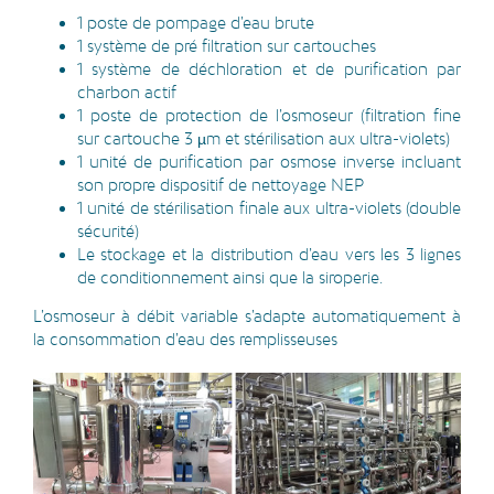
1 poste de pompage d’eau brute
1 système de pré filtration sur cartouches
1 système de déchloration et de purification par
charbon actif
1 poste de protection de l’osmoseur (filtration fine
sur cartouche 3 µm et stérilisation aux ultra-violets)
1 unité de purification par osmose inverse incluant
son propre dispositif de nettoyage NEP
1 unité de stérilisation finale aux ultra-violets (double
sécurité)
Le stockage et la distribution d’eau vers les 3 lignes
de conditionnement ainsi que la siroperie.
L’osmoseur à débit variable s’adapte automatiquement à
la consommation d’eau des remplisseuses