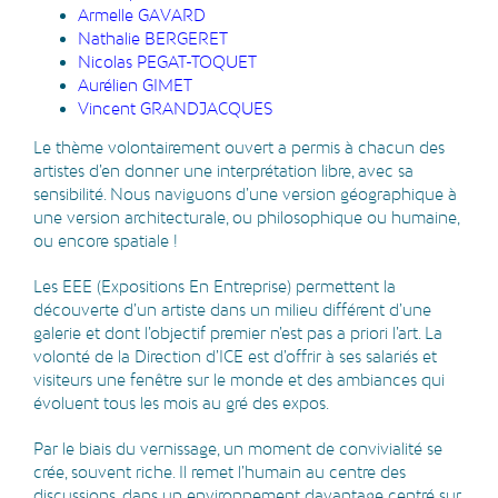
Armelle GAVARD
Nathalie BERGERET
Nicolas PEGAT-TOQUET
Aurélien GIMET
Vincent GRANDJACQUES
Le thème volontairement ouvert a permis à chacun des
artistes d’en donner une interprétation libre, avec sa
sensibilité. Nous naviguons d’une version géographique à
une version architecturale, ou philosophique ou humaine,
ou encore spatiale !
Les EEE (Expositions En Entreprise) permettent la
découverte d’un artiste dans un milieu différent d’une
galerie et dont l’objectif premier n’est pas a priori l’art. La
volonté de la Direction d’ICE est d’offrir à ses salariés et
visiteurs une fenêtre sur le monde et des ambiances qui
évoluent tous les mois au gré des expos.
Par le biais du vernissage, un moment de convivialité se
crée, souvent riche. Il remet l’humain au centre des
discussions, dans un environnement davantage centré sur