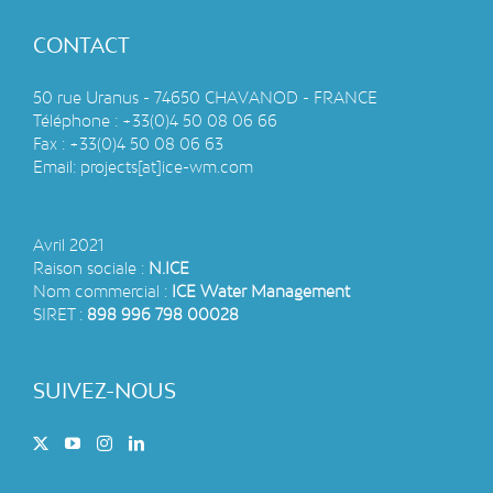
CONTACT
50 rue Uranus - 74650 CHAVANOD - FRANCE
Téléphone :
+33(0)4 50 08 06 66
Fax :
+33(0)4 50 08 06 63
Email:
projects[at]ice-wm.com
Avril 2021
Raison sociale :
N.ICE
Nom commercial :
ICE Water Management
SIRET :
898 996 798 00028
SUIVEZ-NOUS